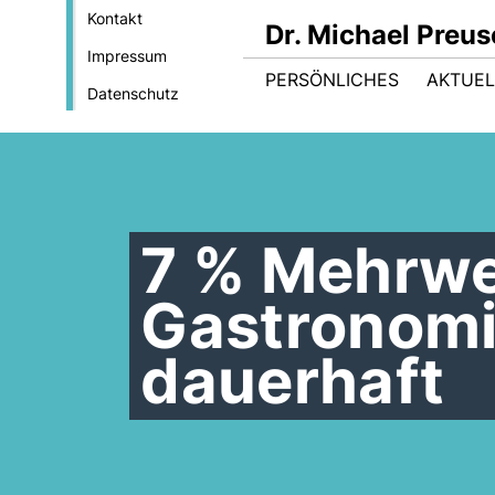
Kontakt
Dr. Michael Preu
Impressum
PERSÖNLICHES
AKTUEL
Datenschutz
7 % Mehrwe
Gastronomie
dauerhaft