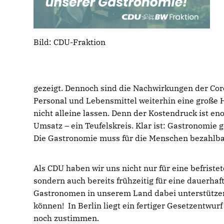
Bild: CDU-Fraktion
gezeigt. Dennoch sind die Nachwirkungen der Co
Personal und Lebensmittel weiterhin eine große 
nicht alleine lassen. Denn der Kostendruck ist e
Umsatz – ein Teufelskreis. Klar ist: Gastronomie ge
Die Gastronomie muss für die Menschen bezahlba
Als CDU haben wir uns nicht nur für eine befris
sondern auch bereits frühzeitig für eine dauerhaf
Gastronomen in unserem Land dabei unterstützen,
können! In Berlin liegt ein fertiger Gesetzentw
noch zustimmen.