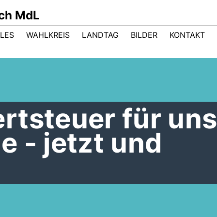
sch MdL
LES
WAHLKREIS
LANDTAG
BILDER
KONTAKT
rtsteuer für un
 - jetzt und