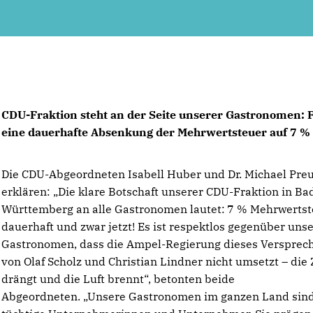
CDU-Fraktion steht an der Seite unserer Gastronomen: 
eine dauerhafte Absenkung der Mehrwertsteuer auf 7 %
Die CDU-Abgeordneten Isabell Huber und Dr. Michael Pre
erklären: „Die klare Botschaft unserer CDU-Fraktion in Ba
Württemberg an alle Gastronomen lautet:
7 % Mehrwertst
dauerhaft und zwar jetzt! Es ist respektlos gegenüber uns
Gastronomen, dass die Ampel-Regierung dieses Versprec
von Olaf Scholz und Christian Lindner nicht umsetzt – die 
drängt und die Luft brennt“, betonten beide
Abgeordneten. „Unsere Gastronomen im ganzen Land sin