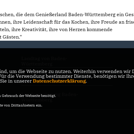
nschen, die dem Genießerland Baden-Württemberg ein Ges
nen, ihre Leidenschaft für das Kochen, ihre Freude an fris
eln, ihre Kreativität, ihre von Herzen kommende
 Gästen.“
Landtag von Baden-
Württemberg
nd, um die Webseite zu nutzen. Weiterhin verwenden wir Di
r die Verwendung bestimmter Dienste, benötigen wir Ihre 
CDU-Landtagsfraktion
 Sie in unserer
Datenschutzerklärung
.
Landesregierung Baden-
Gebrauch der Webseite benötigt.
Württemberg
e von Drittanbietern ein.