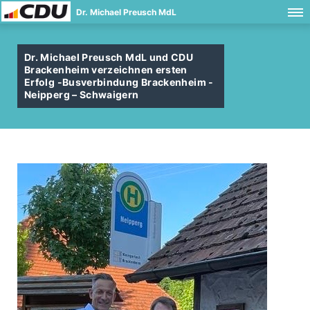
Dr. Michael Preusch MdL
Dr. Michael Preusch MdL und CDU
Brackenheim verzeichnen ersten
Erfolg -Busverbindung Brackenheim -
Neipperg – Schwaigern