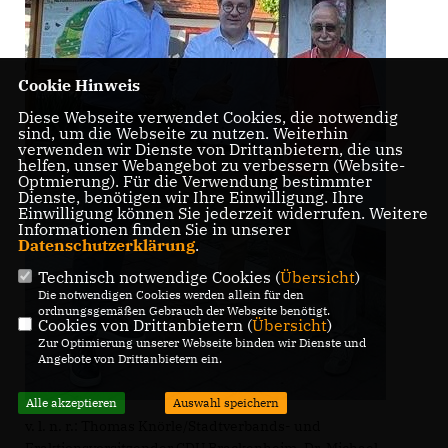
Cookie Hinweis
Diese Webseite verwendet Cookies, die notwendig
sind, um die Webseite zu nutzen. Weiterhin
verwenden wir Dienste von Drittanbietern, die uns
helfen, unser Webangebot zu verbessern (Website-
Optmierung). Für die Verwendung bestimmter
Dienste, benötigen wir Ihre Einwilligung. Ihre
Einwilligung können Sie jederzeit widerrufen. Weitere
Informationen finden Sie in unserer
Datenschutzerklärung
.
Technisch notwendige Cookies (
Übersicht
)
Die notwendigen Cookies werden allein für den
ordnungsgemäßen Gebrauch der Webseite benötigt.
Cookies von Drittanbietern (
Übersicht
)
Zur Optimierung unserer Webseite binden wir Dienste und
Angebote von Drittanbietern ein.
Alle akzeptieren
Auswahl speichern
v. l. n. r.: Thomas Knörle/Stadtverbands- und