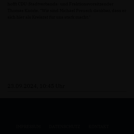
hofft CDU-Stadtverbands- und Fraktionsvorsitzender
Thomas Knörle. "Wir sind Michael Preusch dankbar, dass er
sich hier als Kreisrat für uns stark macht."
23.09.2024, 10:45 Uhr
IMPRESSUM
DATENSCHUTZ
KONTAKT