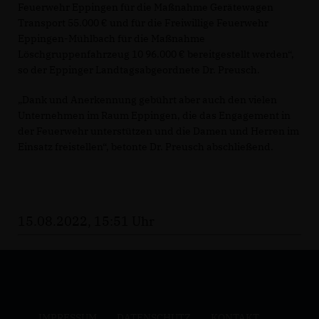
Feuerwehr Eppingen für die Maßnahme Gerätewagen
Transport 55.000 € und für die Freiwillige Feuerwehr
Eppingen-Mühlbach für die Maßnahme
Löschgruppenfahrzeug 10 96.000 € bereitgestellt werden“,
so der Eppinger Landtagsabgeordnete Dr. Preusch.
Dank und Anerkennung gebührt aber auch den vielen
Unternehmen im Raum Eppingen, die das Engagement in
der Feuerwehr unterstützen und die Damen und Herren im
Einsatz freistellen“, betonte Dr. Preusch abschließend.
15.08.2022, 15:51 Uhr
IMPRESSUM
DATENSCHUTZ
KONTAKT