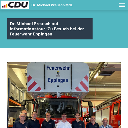
Dr. Michael Preusch MdL
Dr. Michael Preusch auf
Informationstour: Zu Besuch bei der
Feuerwehr Eppingen