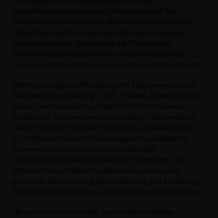
im Landkreis. Durch regelmäßige Aus- und
Weiterbildungen ist die aktive Wehr immer auf dem
aktuellen technischen Stand. Beeindruckt zeigte sich der
Abgeordnete auch von den Innovationen der Eppinger
Feuerwehraktiven. So habe sich die Wehr mit der
Entwicklung einer digitalisierten Lageplanung in App-
Version weit über Eppingen hinaus einen Namen gemacht.
Wertschätzung und Würdigung des Engagements in der
Feuerwehr ist mir wichtig“, so Dr. Preusch. Erfreulich sei es
daher, dass man es im Land nicht bei Worten belasse,
sondern die Feuerwehren in zweistelliger Millionenhöhe
jährlich gefördert würden. So konnten in diesem Jahr mit
42,3 Millionen wieder alle beantragten Bauprojekte der
Feuerwehren im Land durch das zuständige
Innenministerium bewilligt werden. Mit weiteren 11,6
Millionen Euro erhielten die Gemeinden zudem eine
pauschale Unterstützung für Ausstattung und Ausbildung
der Feuerwehrangehörigen sowie kleinere Anschaffungen.
Besonders freue ich mich, dass für die Freiwillige